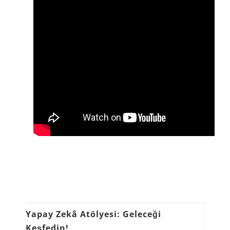
Yapay Zekâ Atölyesi: Geleceği
Keşfedin!