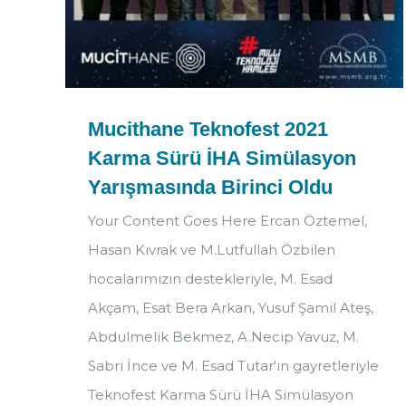
Mucithane Teknofest 2021
Karma Sürü İHA Simülasyon
Yarışmasında Birinci Oldu
Your Content Goes Here Ercan Öztemel,
Hasan Kıvrak ve M.Lutfullah Özbilen
hocalarımızın destekleriyle, M. Esad
Akçam, Esat Bera Arkan, Yusuf Şamil Ateş,
Abdulmelik Bekmez, A.Necip Yavuz, M.
Sabri İnce ve M. Esad Tutar'ın gayretleriyle
Teknofest Karma Sürü İHA Simülasyon