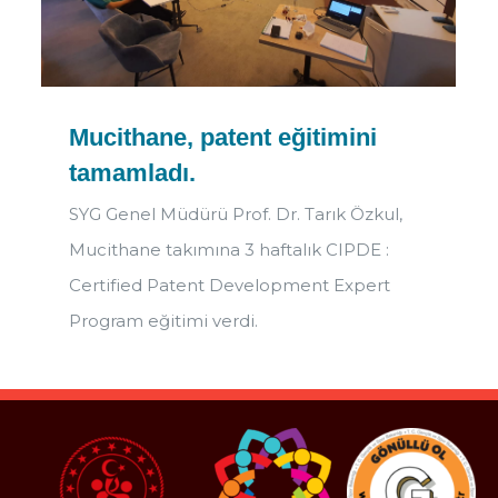
Mucithane, patent eğitimini
tamamladı.
SYG Genel Müdürü Prof. Dr. Tarık Özkul,
Mucithane takımına 3 haftalık CIPDE :
Certified Patent Development Expert
Program eğitimi verdi.