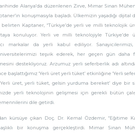
arihinde Alanya’da düzenlenen Zirve, Mimar Sinan Mühendi
taner’in konuşmasıyla başladı. Ülkemizin yaşadığı dijita
i belirten Kaptaner, “Türkiye’de yerli ve milli teknolojik ü
taya konuluyor. Yerli ve milli teknolojiyle Türkiye’de
ncı markalar da yerli kabul ediliyor. Sanayicilerimizi,
niversitelerimizi teşvik ederek, her geçen gün daha fa
lmesini destekliyoruz. Arzumuz yerli seferberlik adı altında
ce başlattığımız ‘Yerli üret yerli tüket’ etkinliğine ‘Yerli sefer
rli üret, yerli tüket, gelsin yurduma bereket’ diye bir 
zde yerli teknolojinin gelişmesi için gerekli bütün çalı
mennilerini dile getirdi.
dan kürsüye çıkan Doç. Dr. Kemal Özdemir, “Eğitime K
şlıklı bir konuşma gerçekleştirdi. Mimar Sinan Mühen