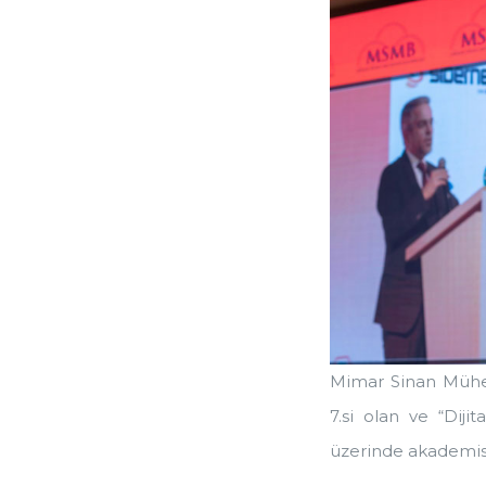
Mimar Sinan Mühend
7.si olan ve “Dij
üzerinde akademisy