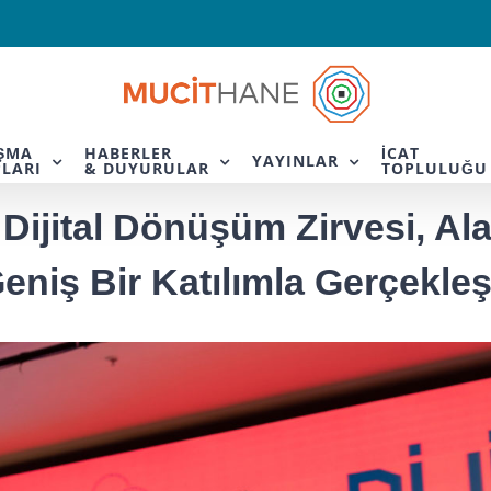
IŞMA
HABERLER
İCAT
YAYINLAR
LARI
& DUYURULAR
TOPLULUĞU
ijital Dönüşüm Zirvesi, Al
eniş Bir Katılımla Gerçekleş