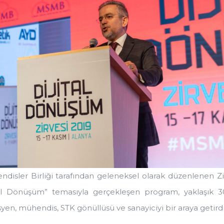
isler Birliği tarafından geleneksel olarak düzenlenen Zi
ital Dönüşüm” temasıyla gerçekleşen program, yaklaşık 
en, mühendis, STK gönüllüsü ve sanayiciyi bir araya getirdi