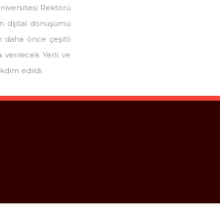
iversitesi Rektörü
n dijital dönüşümü
n daha önce çeşitli
 verilecek Yerli ve
kdim edildi.